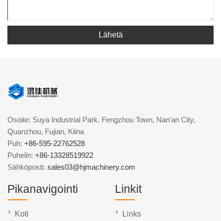
Lähetä
Osoite: Suya Industrial Park, Fengzhou Town, Nan'an City,
Quanzhou, Fujian, Kiina
Puh:
+86-595-22762528
Puhelin:
+86-13328519922
Sähköposti:
sales03@hjmachinery.com
Pikanavigointi
Linkit
Koti
Links