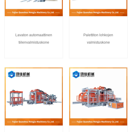
Lavaton automaattinen
Palettiton lohkojen
tiilenvalmistuskone
valmistuskone