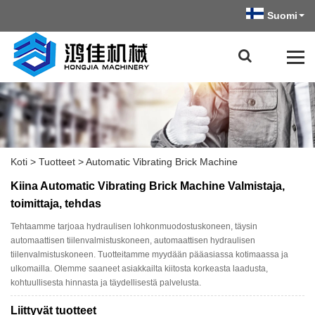
Suomi
Koti
>
Tuotteet
>
Automatic Vibrating Brick Machine
Kiina Automatic Vibrating Brick Machine Valmistaja,
toimittaja, tehdas
Tehtaamme tarjoaa hydraulisen lohkonmuodostuskoneen, täysin
automaattisen tiilenvalmistuskoneen, automaattisen hydraulisen
tiilenvalmistuskoneen. Tuotteitamme myydään pääasiassa kotimaassa ja
ulkomailla. Olemme saaneet asiakkailta kiitosta korkeasta laadusta,
kohtuullisesta hinnasta ja täydellisestä palvelusta.
Liittyvät tuotteet