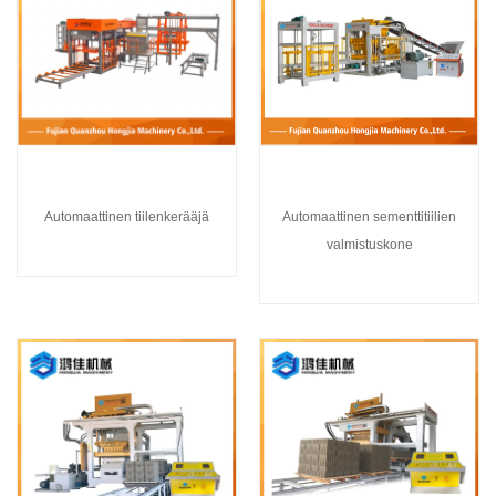
Automaattinen tiilenkerääjä
Automaattinen sementtitiilien
valmistuskone