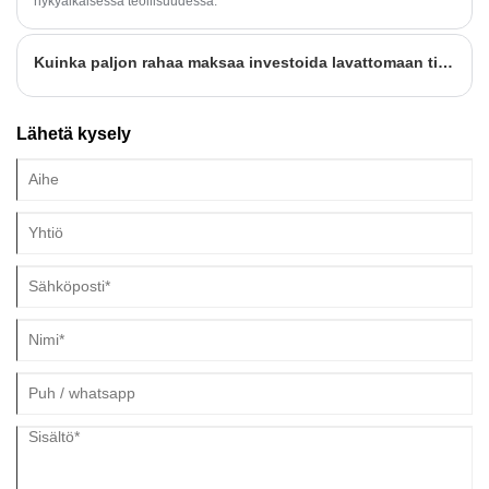
nykyaikaisessa teollisuudessa.
Kuinka paljon rahaa maksaa investoida lavattomaan tiilikoneeseen
Lähetä kysely