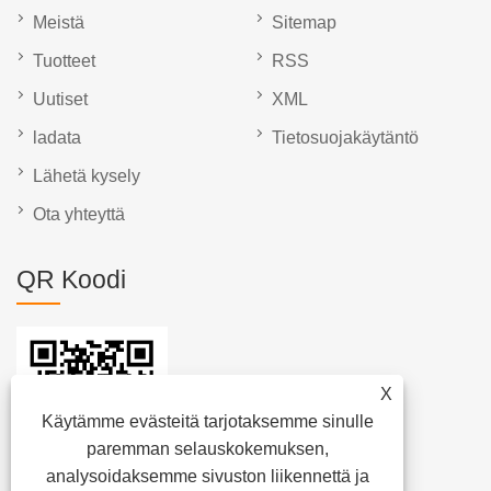
Meistä
Sitemap
Tuotteet
RSS
Uutiset
XML
ladata
Tietosuojakäytäntö
Lähetä kysely
Ota yhteyttä
QR Koodi
X
Käytämme evästeitä tarjotaksemme sinulle
paremman selauskokemuksen,
analysoidaksemme sivuston liikennettä ja