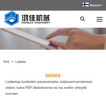
Suomi
Koti
>
Ladata
ladata
Lisätietoja tuotteiden parametreista, kattavammat tekniset
ohjeet, katso PDF-tiedostomme tai ota meihin yhteyttä
suoraan.