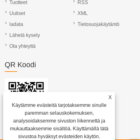
Tuotteet
RSS
Uutiset
XML
ladata
Tietosuojakäytäntö
Lähetä kysely
Ota yhteyttä
QR Koodi
X
Käytämme evästeitä tarjotaksemme sinulle
paremman selauskokemuksen,
analysoidaksemme sivuston liikennettä ja
mukauttaaksemme sisältöä. Käyttämällä tätä
sivustoa hyväksyt evästeiden käytön.