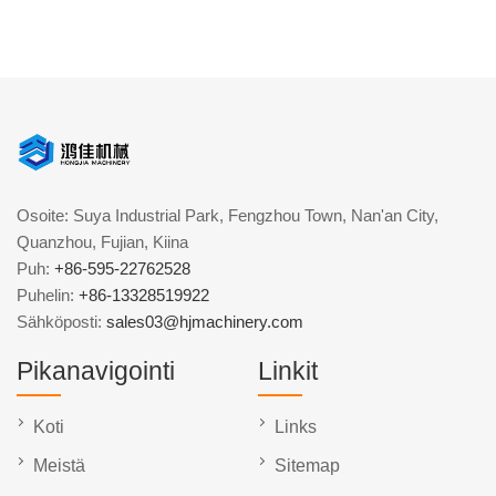
Osoite: Suya Industrial Park, Fengzhou Town, Nan'an City,
Quanzhou, Fujian, Kiina
Puh:
+86-595-22762528
Puhelin:
+86-13328519922
Sähköposti:
sales03@hjmachinery.com
Pikanavigointi
Linkit
Koti
Links
Meistä
Sitemap