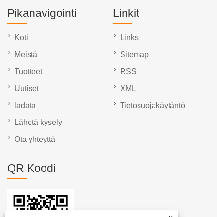
Pikanavigointi
Linkit
Koti
Links
Meistä
Sitemap
Tuotteet
RSS
Uutiset
XML
ladata
Tietosuojakäytäntö
Lähetä kysely
Ota yhteyttä
QR Koodi