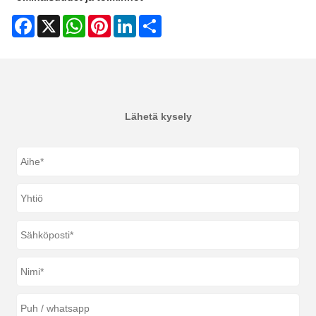
Facebook
X
WhatsApp
Pinterest
LinkedIn
Share
Lähetä kysely