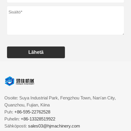
Lähetä
Osoite: Suya Industrial Park, Fengzhou Town, Nan'an City,
Quanzhou, Fujian, Kiina
Puh:
+86-595-22762528
Puhelin:
+86-13328519922
Sähköposti:
sales03@hjmachinery.com