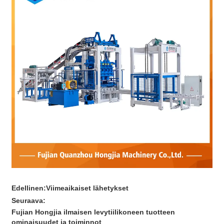
Edellinen:
Viimeaikaiset lähetykset
Seuraava:
Fujian Hongjia ilmaisen levytiilikoneen tuotteen
ominaisuudet ja toiminnot