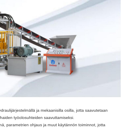
aulijärjestelmällä ja mekaanisilla osilla, jotta saavutetaan
parhaiden työolosuhteiden saavuttamiseksi.
mä, parametrien ohjaus ja muut käytännön toiminnot, jotta