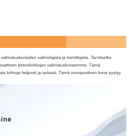
mistuskoneiden valmistajista ja toimittajista. Tarvitsetko
omaattinen betonilohkojen valmistuskoneemme. Tämä
isia lohkoja helposti ja tarkasti. Tämä monipuolinen kone pystyy