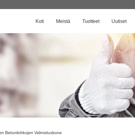
Koti
Meistä
Tuotteet
Uutiset
en Betonilohkojen Valmistuskone