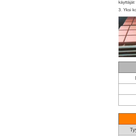
käyttäjät
3. Yksi k
Tyy