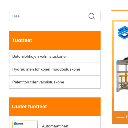
Tuotteet
Betonilohkojen valmistuskone
Hydraulinen lohkojen muodostuskone
Palettiton tiilenvalmistuskone
Uudet tuotteet
Automaattinen