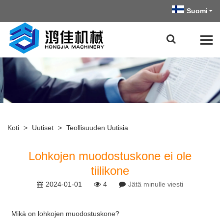
Suomi
Koti
>
Uutiset
>
Teollisuuden Uutisia
Lohkojen muodostuskone ei ole
tiilikone
2024-01-01
4
Jätä minulle viesti
Mikä on lohkojen muodostuskone?