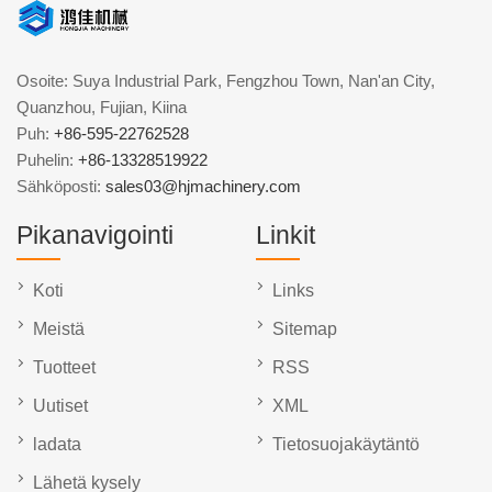
Osoite: Suya Industrial Park, Fengzhou Town, Nan'an City,
Quanzhou, Fujian, Kiina
Puh:
+86-595-22762528
Puhelin:
+86-13328519922
Sähköposti:
sales03@hjmachinery.com
Pikanavigointi
Linkit
Koti
Links
Meistä
Sitemap
Tuotteet
RSS
Uutiset
XML
ladata
Tietosuojakäytäntö
Lähetä kysely