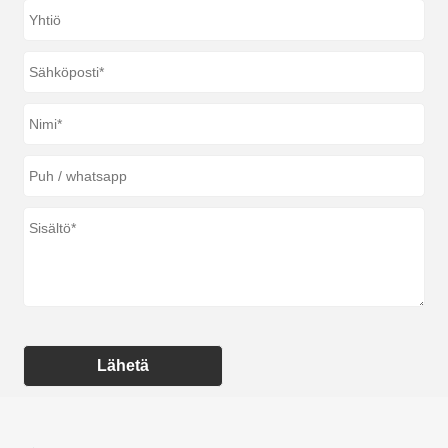
Lähetä