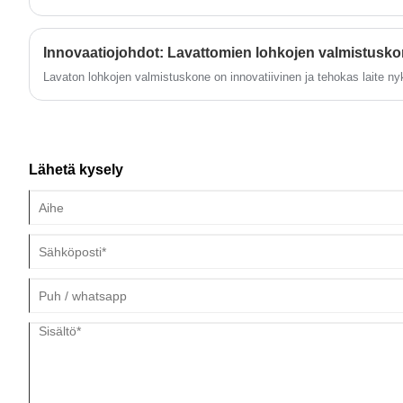
Lavaton lohkojen valmistuskone on innovatiivinen ja tehokas laite ny
Lähetä kysely