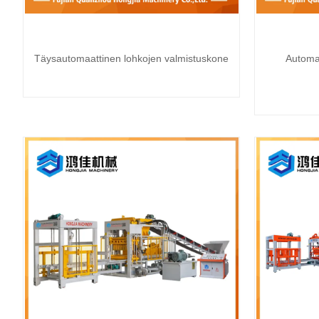
Täysautomaattinen lohkojen valmistuskone
Automa