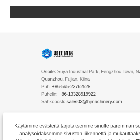
Osoite: Suya Industrial Park, Fengzhou Town, Na
Quanzhou, Fujian, Kiina
Puh:
+86-595-22762528
Puhelin:
+86-13328519922
Sähköposti:
sales03@hjmachinery.com
Käytämme evästeitä tarjotaksemme sinulle paremman s
analysoidaksemme sivuston liikennettä ja mukauttaak