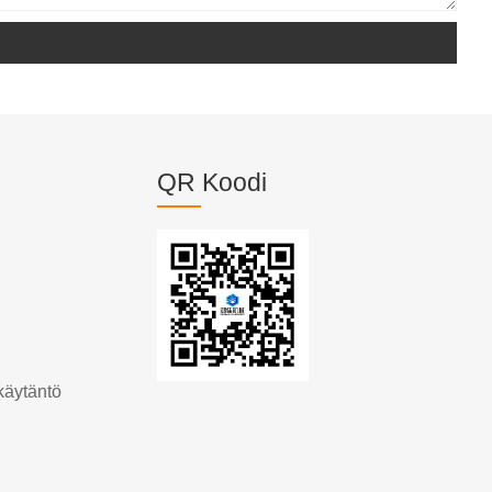
QR Koodi
käytäntö