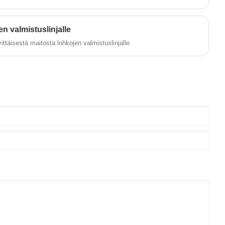
en valmistuslinjalle
ttäisestä maitosta lohkojen valmistuslinjalle