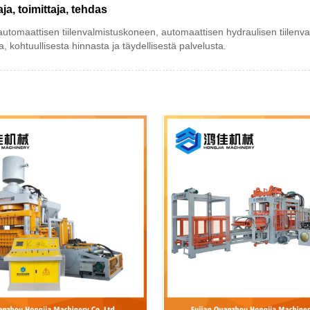
ja, toimittaja, tehdas
tomaattisen tiilenvalmistuskoneen, automaattisen hydraulisen tiilen
 kohtuullisesta hinnasta ja täydellisestä palvelusta.