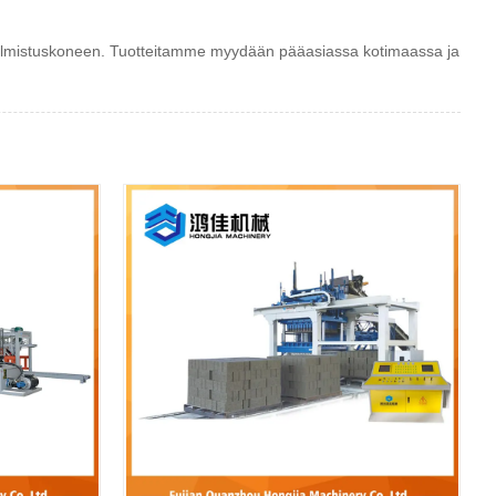
valmistuskoneen. Tuotteitamme myydään pääasiassa kotimaassa ja