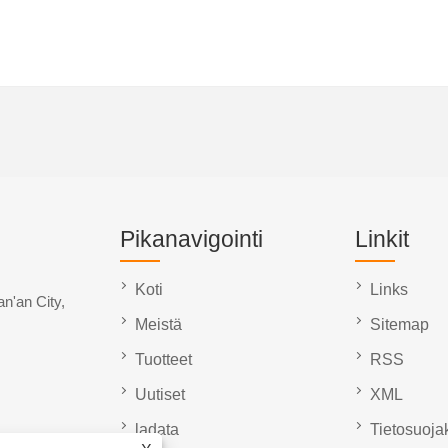
Pikanavigointi
Linkit
Koti
Links
n'an City,
Meistä
Sitemap
Tuotteet
RSS
Uutiset
XML
ladata
Tietosuoja