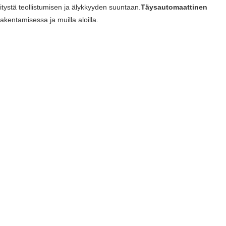
ystä teollistumisen ja älykkyyden suuntaan.
Täysautomaattinen
akentamisessa ja muilla aloilla.