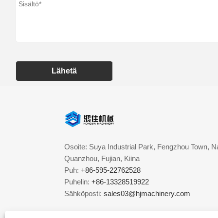
Lähetä
Osoite: Suya Industrial Park, Fengzhou Town, Na
Quanzhou, Fujian, Kiina
Puh:
+86-595-22762528
Puhelin:
+86-13328519922
Sähköposti:
sales03@hjmachinery.com