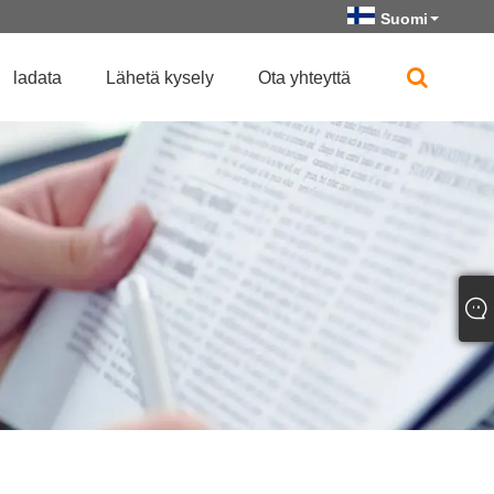
Suomi
ladata
Lähetä kysely
Ota yhteyttä