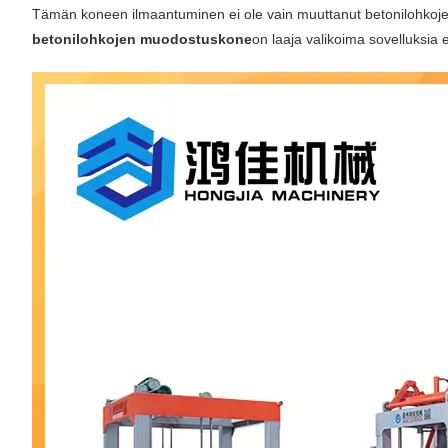
Tämän koneen ilmaantuminen ei ole vain muuttanut betonilohkoje
betonilohkojen muodostuskone
on laaja valikoima sovelluksia 