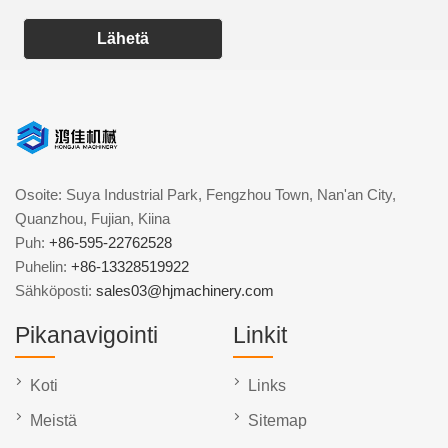
Lähetä
Osoite: Suya Industrial Park, Fengzhou Town, Nan'an City,
Quanzhou, Fujian, Kiina
Puh:
+86-595-22762528
Puhelin:
+86-13328519922
Sähköposti:
sales03@hjmachinery.com
Pikanavigointi
Linkit
Koti
Links
Meistä
Sitemap