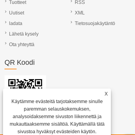
Tuotteet
RSS
Uutiset
XML
ladata
Tietosuojakäytäntö
Lähetä kysely
Ota yhteyttä
QR Koodi
X
Käytämme evästeitä tarjotaksemme sinulle
paremman selauskokemuksen,
analysoidaksemme sivuston liikennettä ja
mukauttaaksemme sisältöä. Käyttämällä tätä
sivustoa hyväksyt evästeiden käytön.