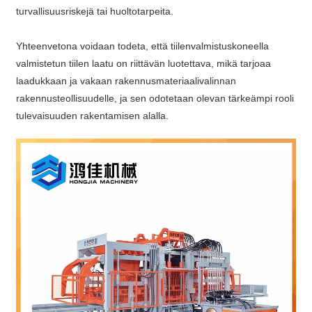
turvallisuusriskejä tai huoltotarpeita.
Yhteenvetona voidaan todeta, että tiilenvalmistuskoneella
valmistetun tiilen laatu on riittävän luotettava, mikä tarjoaa
laadukkaan ja vakaan rakennusmateriaalivalinnan
rakennusteollisuudelle, ja sen odotetaan olevan tärkeämpi rooli
tulevaisuuden rakentamisen alalla.