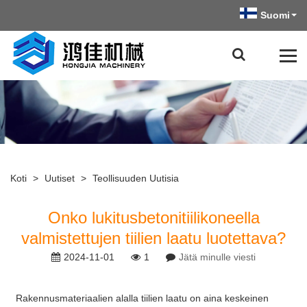
Suomi
Koti
>
Uutiset
>
Teollisuuden Uutisia
Onko lukitusbetonitiilikoneella
valmistettujen tiilien laatu luotettava?
2024-11-01
1
Jätä minulle viesti
Rakennusmateriaalien alalla tiilien laatu on aina keskeinen