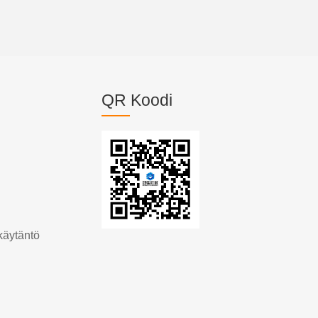
QR Koodi
käytäntö