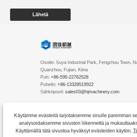
Lähetä
Osoite: Suya Industrial Park, Fengzhou Town, Na
Quanzhou, Fujian, Kiina
Puh:
+86-595-22762528
Puhelin:
+86-13328519922
Sähköposti:
sales03@hjmachinery.com
Käytämme evästeitä tarjotaksemme sinulle paremman s
analysoidaksemme sivuston liikennettä ja mukauttaak
Käyttämällä tätä sivustoa hyväksyt evästeiden käytön.
T