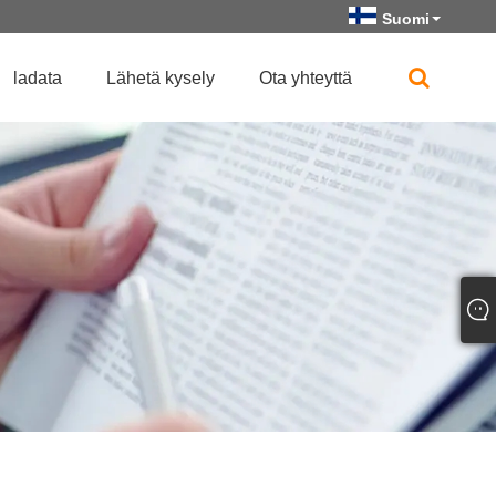
Suomi
ladata
Lähetä kysely
Ota yhteyttä