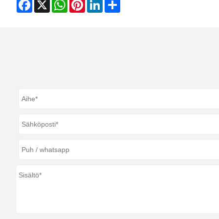
Facebook
X
WhatsApp
Pinterest
LinkedIn
Share