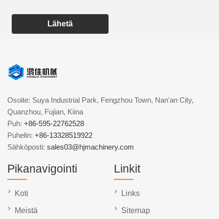
Lähetä
Osoite: Suya Industrial Park, Fengzhou Town, Nan'an City,
Quanzhou, Fujian, Kiina
Puh:
+86-595-22762528
Puhelin:
+86-13328519922
Sähköposti:
sales03@hjmachinery.com
Pikanavigointi
Linkit
Koti
Links
Meistä
Sitemap