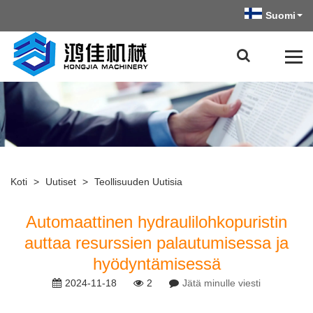
Suomi
Koti
>
Uutiset
>
Teollisuuden Uutisia
Automaattinen hydraulilohkopuristin
auttaa resurssien palautumisessa ja
hyödyntämisessä
2024-11-18
2
Jätä minulle viesti