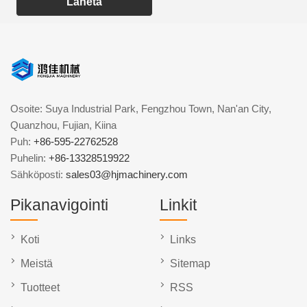
Lähetä
Osoite: Suya Industrial Park, Fengzhou Town, Nan'an City,
Quanzhou, Fujian, Kiina
Puh:
+86-595-22762528
Puhelin:
+86-13328519922
Sähköposti:
sales03@hjmachinery.com
Pikanavigointi
Linkit
Koti
Links
Meistä
Sitemap
Tuotteet
RSS