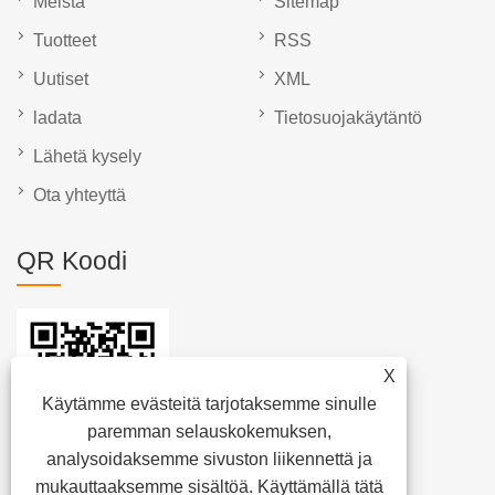
Meistä
Sitemap
Tuotteet
RSS
Uutiset
XML
ladata
Tietosuojakäytäntö
Lähetä kysely
Ota yhteyttä
QR Koodi
X
Käytämme evästeitä tarjotaksemme sinulle
paremman selauskokemuksen,
analysoidaksemme sivuston liikennettä ja
mukauttaaksemme sisältöä. Käyttämällä tätä