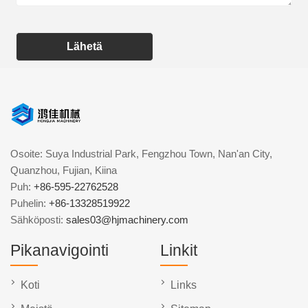
Lähetä
Osoite: Suya Industrial Park, Fengzhou Town, Nan'an City,
Quanzhou, Fujian, Kiina
Puh:
+86-595-22762528
Puhelin:
+86-13328519922
Sähköposti:
sales03@hjmachinery.com
Pikanavigointi
Linkit
Koti
Links