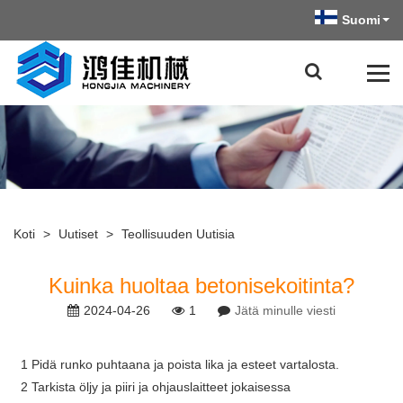
Suomi
Koti
>
Uutiset
>
Teollisuuden Uutisia
Kuinka huoltaa betonisekoitinta?
2024-04-26
1
Jätä minulle viesti
1 Pidä runko puhtaana ja poista lika ja esteet vartalosta.
2 Tarkista öljy ja piiri ja ohjauslaitteet jokaisessa