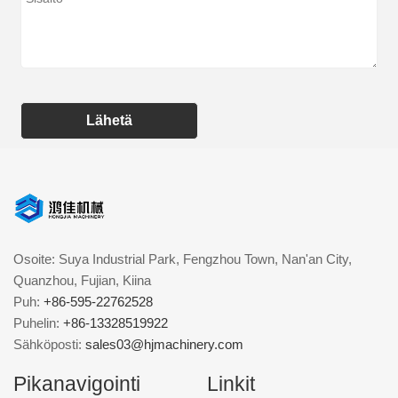
Lähetä
Osoite: Suya Industrial Park, Fengzhou Town, Nan'an City,
Quanzhou, Fujian, Kiina
Puh:
+86-595-22762528
Puhelin:
+86-13328519922
Sähköposti:
sales03@hjmachinery.com
Pikanavigointi
Linkit