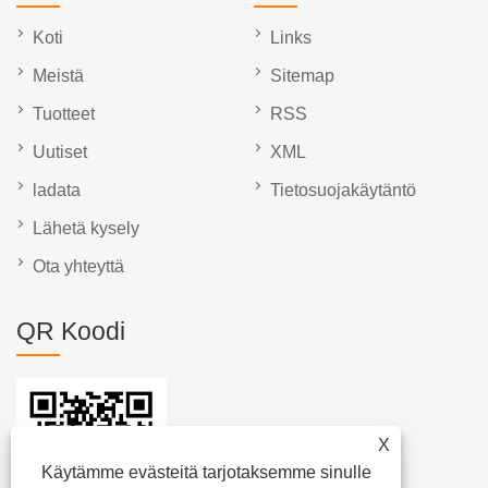
Koti
Links
Meistä
Sitemap
Tuotteet
RSS
Uutiset
XML
ladata
Tietosuojakäytäntö
Lähetä kysely
Ota yhteyttä
QR Koodi
X
Käytämme evästeitä tarjotaksemme sinulle