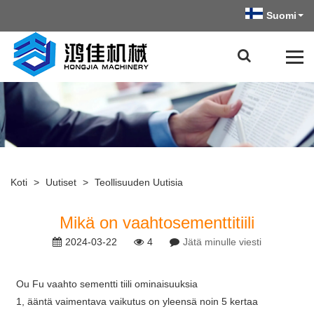
Suomi
Koti
>
Uutiset
>
Teollisuuden Uutisia
Mikä on vaahtosementtitiili
2024-03-22
4
Jätä minulle viesti
Ou Fu vaahto sementti tiili ominaisuuksia
1, ääntä vaimentava vaikutus on yleensä noin 5 kertaa