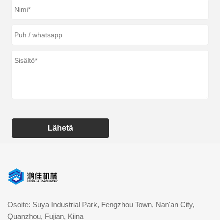
Lähetä
Osoite: Suya Industrial Park, Fengzhou Town, Nan'an City,
Quanzhou, Fujian, Kiina