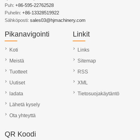
Puh:
+86-595-22762528
Puhelin:
+86-13328519922
Sähköposti:
sales03@hjmachinery.com
Pikanavigointi
Linkit
Koti
Links
Meistä
Sitemap
Tuotteet
RSS
Uutiset
XML
ladata
Tietosuojakäytäntö
Lähetä kysely
Ota yhteyttä
QR Koodi